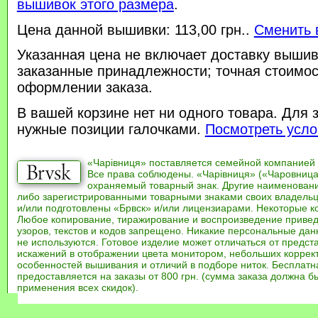
вышивок этого размера
.
Цена данной вышивки: 113,00 грн..
Сменить 
Указанная цена не включает доставку вышив
заказанные принадлежности; точная стоимос
оформлении заказа.
В вашей корзине нет ни одного товара. Для 
нужные позиции галочками.
Посмотреть усло
«Чарівниця» поставляется семейной компанией
Все права соблюдены. «Чарівниця» («Чаровница
охраняемый товарный знак. Другие наименован
либо зарегистрированными товарными знаками своих владель
и/или подготовлены «Брвск» и/или лицензиарами. Некоторые к
Любое копирование, тиражирование и воспроизведение привед
узоров, текстов и кодов запрещено. Никакие персональные дан
не используются. Готовое изделие может отличаться от предст
искажений в отображении цвета монитором, небольших коррек
особенностей вышивания и отличий в подборе ниток. Бесплат
предоставляется на заказы от 800 грн. (сумма заказа должна бы
применения всех скидок).