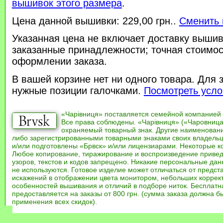
вышивок этого размера
.
Цена данной вышивки: 229,00 грн..
Сменить 
Указанная цена не включает доставку вышив
заказанные принадлежности; точная стоимос
оформлении заказа.
В вашей корзине нет ни одного товара. Для 
нужные позиции галочками.
Посмотреть усло
«Чарівниця» поставляется семейной компанией
Все права соблюдены. «Чарівниця» («Чаровница
охраняемый товарный знак. Другие наименован
либо зарегистрированными товарными знаками своих владель
и/или подготовлены «Брвск» и/или лицензиарами. Некоторые к
Любое копирование, тиражирование и воспроизведение привед
узоров, текстов и кодов запрещено. Никакие персональные дан
не используются. Готовое изделие может отличаться от предст
искажений в отображении цвета монитором, небольших коррек
особенностей вышивания и отличий в подборе ниток. Бесплат
предоставляется на заказы от 800 грн. (сумма заказа должна бы
применения всех скидок).