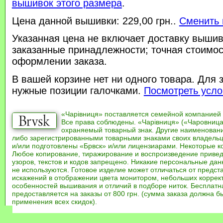
вышивок этого размера
.
Цена данной вышивки: 229,00 грн..
Сменить 
Указанная цена не включает доставку вышив
заказанные принадлежности; точная стоимос
оформлении заказа.
В вашей корзине нет ни одного товара. Для 
нужные позиции галочками.
Посмотреть усло
«Чарівниця» поставляется семейной компанией
Все права соблюдены. «Чарівниця» («Чаровница
охраняемый товарный знак. Другие наименован
либо зарегистрированными товарными знаками своих владель
и/или подготовлены «Брвск» и/или лицензиарами. Некоторые к
Любое копирование, тиражирование и воспроизведение привед
узоров, текстов и кодов запрещено. Никакие персональные дан
не используются. Готовое изделие может отличаться от предст
искажений в отображении цвета монитором, небольших коррек
особенностей вышивания и отличий в подборе ниток. Бесплат
предоставляется на заказы от 800 грн. (сумма заказа должна бы
применения всех скидок).