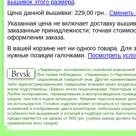
вышивок этого размера
.
Цена данной вышивки: 229,00 грн..
Сменить 
Указанная цена не включает доставку вышив
заказанные принадлежности; точная стоимос
оформлении заказа.
В вашей корзине нет ни одного товара. Для 
нужные позиции галочками.
Посмотреть усло
«Чарівниця» поставляется семейной компанией
Все права соблюдены. «Чарівниця» («Чаровница
охраняемый товарный знак. Другие наименован
либо зарегистрированными товарными знаками своих владель
и/или подготовлены «Брвск» и/или лицензиарами. Некоторые к
Любое копирование, тиражирование и воспроизведение привед
узоров, текстов и кодов запрещено. Никакие персональные дан
не используются. Готовое изделие может отличаться от предст
искажений в отображении цвета монитором, небольших коррек
особенностей вышивания и отличий в подборе ниток. Бесплат
предоставляется на заказы от 800 грн. (сумма заказа должна бы
применения всех скидок).