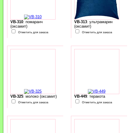
VB-310
: помаранч
VB-313
: ультрамарин
(оксамит)
(оксамит)
Отметить для заказа
Отметить для заказа
VB-325
: молоко (оксамит)
VB-449
: теракота
Отметить для заказа
Отметить для заказа