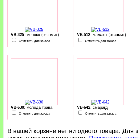
VB-325
: молоко (оксамит)
VB-512
: малахіт (оксамит)
Отметить для заказа
Отметить для заказа
VB-630
: молода трава
VB-642
: смарагд
Отметить для заказа
Отметить для заказа
В вашей корзине нет ни одного товара. Для 