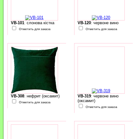
VB-101
: слонова кістка
VB-120
: червоне вино
Отметить для заказа
Отметить для заказа
VB-308
: нефрит (оксамит)
VB-319
: червоне вино
(оксамит)
Отметить для заказа
Отметить для заказа