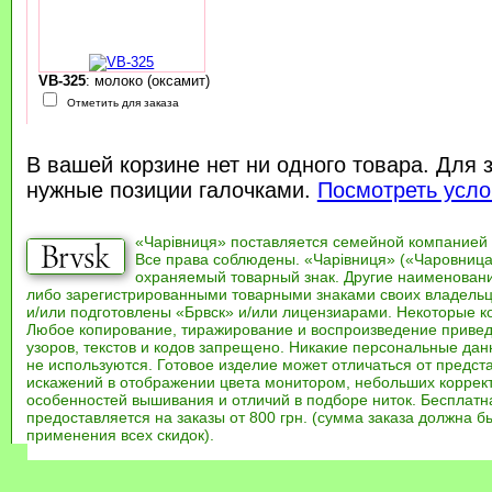
VB-325
: молоко (оксамит)
Отметить для заказа
В вашей корзине нет ни одного товара. Для 
нужные позиции галочками.
Посмотреть усло
«Чарівниця» поставляется семейной компанией
Все права соблюдены. «Чарівниця» («Чаровница
охраняемый товарный знак. Другие наименован
либо зарегистрированными товарными знаками своих владель
и/или подготовлены «Брвск» и/или лицензиарами. Некоторые к
Любое копирование, тиражирование и воспроизведение привед
узоров, текстов и кодов запрещено. Никакие персональные дан
не используются. Готовое изделие может отличаться от предст
искажений в отображении цвета монитором, небольших коррек
особенностей вышивания и отличий в подборе ниток. Бесплат
предоставляется на заказы от 800 грн. (сумма заказа должна бы
применения всех скидок).