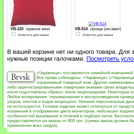
VB-120
: червоне вино
VB-514
: гірчиця (оксамит)
Отметить для заказа
Отметить для заказа
В вашей корзине нет ни одного товара. Для 
нужные позиции галочками.
Посмотреть усло
«Чарівниця» поставляется семейной компанией
Все права соблюдены. «Чарівниця» («Чаровница
охраняемый товарный знак. Другие наименован
либо зарегистрированными товарными знаками своих владель
и/или подготовлены «Брвск» и/или лицензиарами. Некоторые к
Любое копирование, тиражирование и воспроизведение привед
узоров, текстов и кодов запрещено. Никакие персональные дан
не используются. Готовое изделие может отличаться от предст
искажений в отображении цвета монитором, небольших коррек
особенностей вышивания и отличий в подборе ниток. Бесплат
предоставляется на заказы от 800 грн. (сумма заказа должна бы
применения всех скидок).