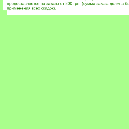
предоставляется на заказы от 800 грн. (сумма заказа должна бы
применения всех скидок).