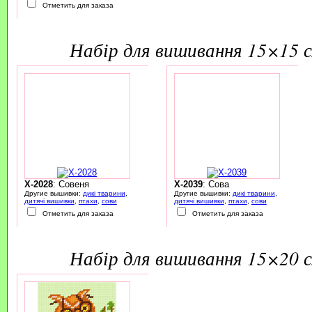
Отметить для заказа
набір для вишивання 15×15 
X-2028
: Совеня
X-2039
: Сова
Другие вышивки:
дикі тварини
,
Другие вышивки:
дикі тварини
,
дитячі вишивки
,
птахи
,
сови
дитячі вишивки
,
птахи
,
сови
Отметить для заказа
Отметить для заказа
набір для вишивання 15×20 