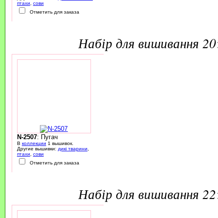
птахи
,
сови
Отметить для заказа
набір для вишивання 2
N-2507
: Пугач
В
коллекции
1 вышивок.
Другие вышивки:
дикі тварини
,
птахи
,
сови
Отметить для заказа
набір для вишивання 2