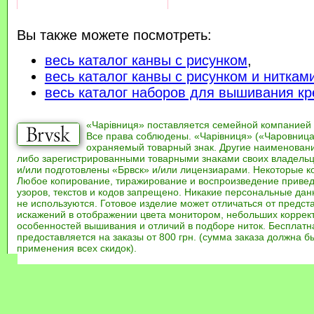
Вы также можете посмотреть:
весь каталог канвы с рисунком
,
весь каталог канвы с рисунком и ниткам
весь каталог наборов для вышивания кр
«Чарівниця» поставляется семейной компанией
Все права соблюдены. «Чарівниця» («Чаровница
охраняемый товарный знак. Другие наименован
либо зарегистрированными товарными знаками своих владель
и/или подготовлены «Брвск» и/или лицензиарами. Некоторые к
Любое копирование, тиражирование и воспроизведение привед
узоров, текстов и кодов запрещено. Никакие персональные дан
не используются. Готовое изделие может отличаться от предст
искажений в отображении цвета монитором, небольших коррек
особенностей вышивания и отличий в подборе ниток. Бесплат
предоставляется на заказы от 800 грн. (сумма заказа должна бы
применения всех скидок).