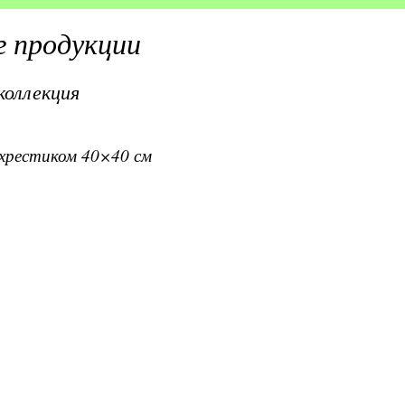
 продукции
коллекция
вхрестиком 40×40 см