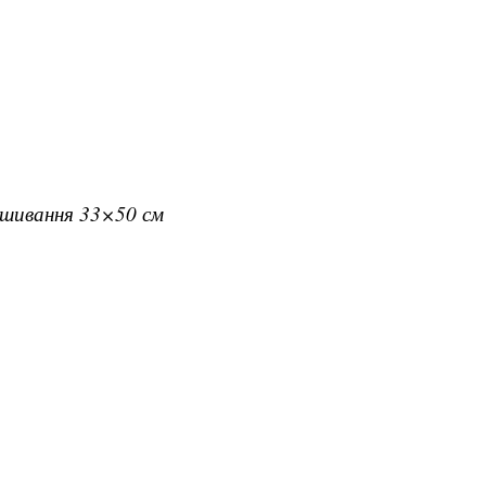
вишивання 33×50 см