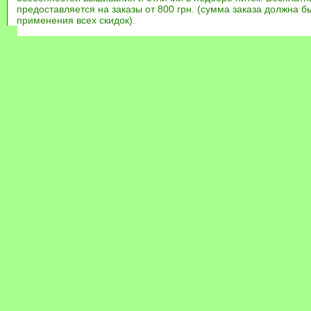
предоставляется на заказы от 800 грн. (сумма заказа должна бы
применения всех скидок).