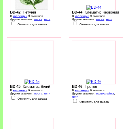
BD-42
: Петунія
BD-44
: Клематис червоний
В
коллекции
9 вышивок.
В
коллекции
9 вышивок.
Другие вышивки:
весна
,
квіти
Другие вышивки:
весна
,
квіти
Отметить для заказа
Отметить для заказа
BD-45
: Клематис білий
BD-46
: Протея
В
коллекции
9 вышивок.
В
коллекции
9 вышивок.
Другие вышивки:
весна
,
квіти
Другие вышивки:
велика квітка
,
квіти
Отметить для заказа
Отметить для заказа