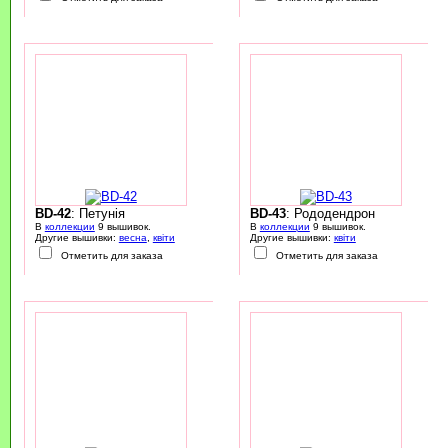
BD-42
: Петунія
BD-43
: Рододендрон
В
коллекции
9 вышивок.
В
коллекции
9 вышивок.
Другие вышивки:
весна
,
квіти
Другие вышивки:
квіти
Отметить для заказа
Отметить для заказа