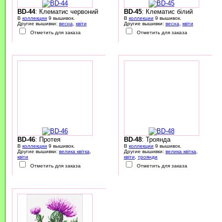
BD-44
: Клематис червоний
BD-45
: Клематис білий
В
коллекции
9 вышивок.
В
коллекции
9 вышивок.
Другие вышивки:
весна
,
квіти
Другие вышивки:
весна
,
квіти
Отметить для заказа
Отметить для заказа
BD-46
: Протея
BD-48
: Троянда
В
коллекции
9 вышивок.
В
коллекции
9 вышивок.
Другие вышивки:
велика квітка
,
Другие вышивки:
велика квітка
,
квіти
квіти
,
троянди
Отметить для заказа
Отметить для заказа