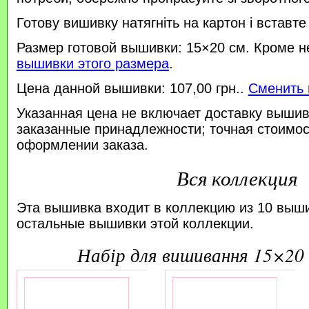
Готову вишивку натягніть на картон і вставте
Размер готовой вышивки: 15×20 см. Кроме н
вышивки этого размера
.
Цена данной вышивки: 107,00 грн..
Сменить 
Указанная цена не включает доставку вышив
заказанные принадлежности; точная стоимос
оформлении заказа.
Вся коллекция
Эта вышивка входит в коллекцию из 10 выш
остальные вышивки этой коллекции.
набір для вишивання 15×20 