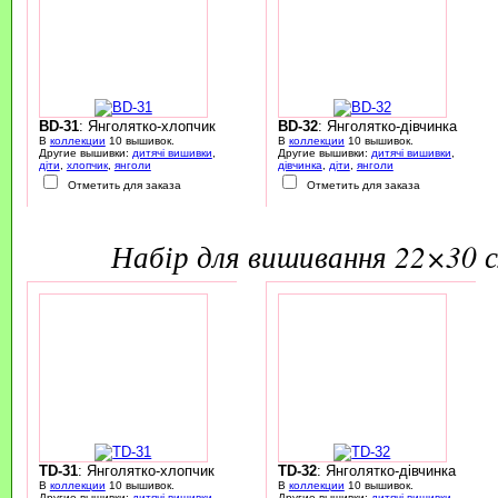
BD-31
: Янголятко-хлопчик
BD-32
: Янголятко-дівчинка
В
коллекции
10 вышивок.
В
коллекции
10 вышивок.
Другие вышивки:
дитячі вишивки
,
Другие вышивки:
дитячі вишивки
,
діти
,
хлопчик
,
янголи
дівчинка
,
діти
,
янголи
Отметить для заказа
Отметить для заказа
набір для вишивання 22×30 
TD-31
: Янголятко-хлопчик
TD-32
: Янголятко-дівчинка
В
коллекции
10 вышивок.
В
коллекции
10 вышивок.
Другие вышивки:
дитячі вишивки
,
Другие вышивки:
дитячі вишивки
,