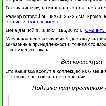
Готову вишивку натягніть на картон і вставте
Размер готовой вышивки: 25×25 см. Кроме н
вышивки этого размера
.
Цена данной вышивки: 185,00 грн..
Сменить 
Указанная цена не включает доставку вышив
заказанные принадлежности; точная стоимос
оформлении заказа.
Вся коллекция
Эта вышивка входит в коллекцию из 6 выши
остальные вышивки этой коллекции.
подушка напівхрестиком