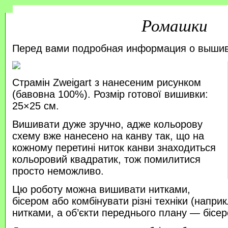
Ромашки
Перед вами подробная информация о выши
Страмін Zweigart з нанесеним рисунком
(бавовна 100%). Розмір готової вишивки:
25×25 см.
Вишивати дуже зручно, адже кольорову
схему вже нанесено на канву так, що на
кожному перетині ниток канви знаходиться
кольоровий квадратик, тож помилитися
просто неможливо.
Цю роботу можна вишивати нитками,
бісером або комбінувати різні техніки (напр
нитками, а об’єкти переднього плану — бісер