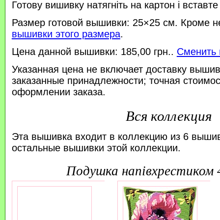
Готову вишивку натягніть на картон і вставте
Размер готовой вышивки: 25×25 см. Кроме н
вышивки этого размера
.
Цена данной вышивки: 185,00 грн..
Сменить 
Указанная цена не включает доставку вышив
заказанные принадлежности; точная стоимос
оформлении заказа.
Вся коллекция
Эта вышивка входит в коллекцию из 6 выши
остальные вышивки этой коллекции.
подушка напівхрестиком