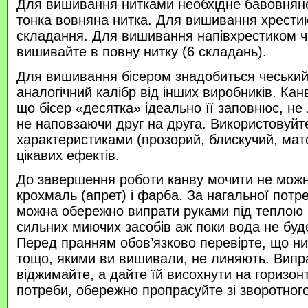
Для вишивання нитками необхідне бавовняне
тонка вовняна нитка. Для вишивання хрести
складання. Для вишивання напівхрестиком 
вишивайте в повну нитку (6 складань).
Для вишивання бісером знадобиться чеський 
аналогічний калібр від інших виробників. Кан
що бісер «десятка» ідеально її заповнює, не
не наповзаючи друг на друга. Використовуйте
характеристиками (прозорий, блискучий, ма
цікавих ефектів.
До завершення роботи канву мочити не можн
крохмаль (апрет) і фарба. За нагальної потр
можна обережно випрати руками під теплою
сильних миючих засобів аж поки вода не буд
Перед пранням обов’язково перевірте, що нитк
тощо, якими ви вишивали, не линяють. Випр
віджимайте, а дайте їй висохнути на горизонт
потреби, обережно пропрасуйте зі зворотного 