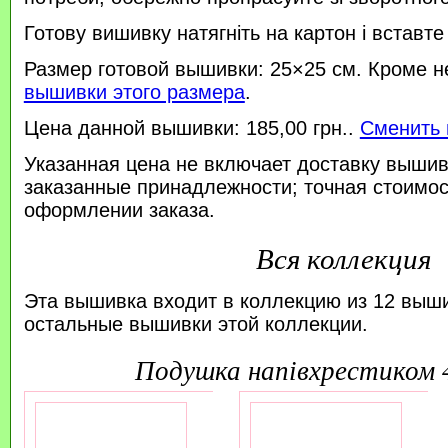
Готову вишивку натягніть на картон і вставте
Размер готовой вышивки: 25×25 см. Кроме н
вышивки этого размера
.
Цена данной вышивки: 185,00 грн..
Сменить 
Указанная цена не включает доставку вышив
заказанные принадлежности; точная стоимос
оформлении заказа.
Вся коллекция
Эта вышивка входит в коллекцию из 12 выш
остальные вышивки этой коллекции.
подушка напівхрестиком