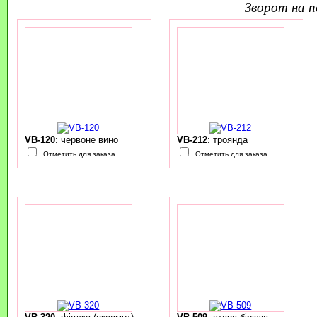
зворот на 
VB-120
: червоне вино
VB-212
: троянда
Отметить для заказа
Отметить для заказа