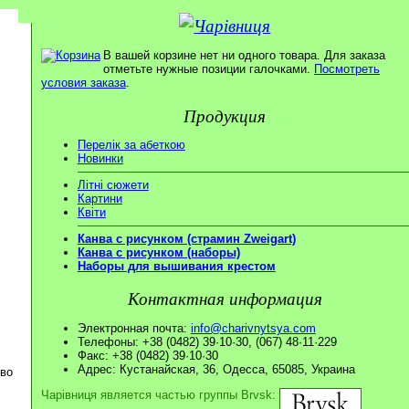
В вашей корзине нет ни одного товара. Для заказа
отметьте нужные позиции галочками.
Посмотреть
условия заказа
.
Продукция
Перелік за абеткою
Новинки
Літні сюжети
Картини
Квіти
Канва с рисунком (страмин Zweigart)
Канва с рисунком (наборы)
Наборы для вышивания крестом
Контактная информация
Электронная почта:
info@charivnytsya.com
Телефоны: +38 (0482) 39·10·30, (067) 48·11·229
Факс: +38 (0482) 39·10·30
Адрес: Кустанайская, 36, Одесса, 65085, Украина
ово
Чарівниця является частью группы Brvsk: