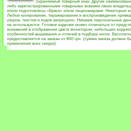
охраняемый товарный знак. Другие наименован
либо зарегистрированными товарными знаками своих владель
и/или подготовлены «Брвск» и/или лицензиарами. Некоторые к
Любое копирование, тиражирование и воспроизведение привед
узоров, текстов и кодов запрещено. Никакие персональные дан
не используются. Готовое изделие может отличаться от предст
искажений в отображении цвета монитором, небольших коррек
особенностей вышивания и отличий в подборе ниток. Бесплат
предоставляется на заказы от 800 грн. (сумма заказа должна бы
применения всех скидок).