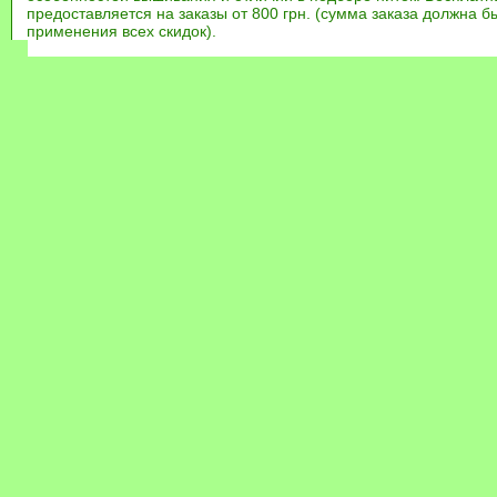
предоставляется на заказы от 800 грн. (сумма заказа должна бы
применения всех скидок).