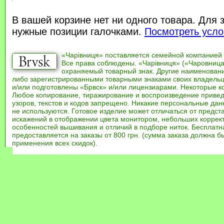
В вашей корзине нет ни одного товара. Для 
нужные позиции галочками.
Посмотреть усло
«Чарівниця» поставляется семейной компанией
Все права соблюдены. «Чарівниця» («Чаровница
охраняемый товарный знак. Другие наименован
либо зарегистрированными товарными знаками своих владель
и/или подготовлены «Брвск» и/или лицензиарами. Некоторые к
Любое копирование, тиражирование и воспроизведение привед
узоров, текстов и кодов запрещено. Никакие персональные дан
не используются. Готовое изделие может отличаться от предст
искажений в отображении цвета монитором, небольших коррек
особенностей вышивания и отличий в подборе ниток. Бесплат
предоставляется на заказы от 800 грн. (сумма заказа должна бы
применения всех скидок).