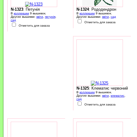
N-1323
: Петунія
N-1324
: Рододендрон
В
коллекции
9 вышивок.
В
коллекции
9 вышивок.
Другие вышивки:
квіти
,
петунія
,
Другие вышивки:
квіти
,
сад
сад
Отметить для заказа
Отметить для заказа
N-1325
: Клематис червоний
В
коллекции
9 вышивок.
Другие вышивки:
квіти
,
клематис
,
сад
Отметить для заказа