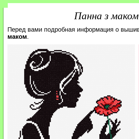
Панна з маком
Перед вами подробная информация о выши
маком
.