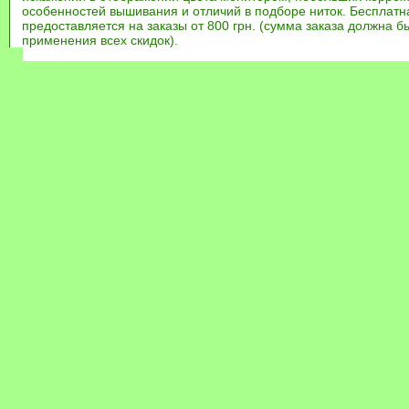
особенностей вышивания и отличий в подборе ниток. Бесплат
предоставляется на заказы от 800 грн. (сумма заказа должна бы
применения всех скидок).