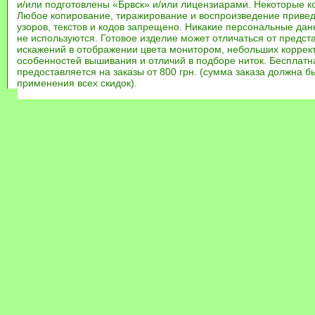
и/или подготовлены «Брвск» и/или лицензиарами. Некоторые к
Любое копирование, тиражирование и воспроизведение привед
узоров, текстов и кодов запрещено. Никакие персональные дан
не используются. Готовое изделие может отличаться от предст
искажений в отображении цвета монитором, небольших коррек
особенностей вышивания и отличий в подборе ниток. Бесплат
предоставляется на заказы от 800 грн. (сумма заказа должна бы
применения всех скидок).