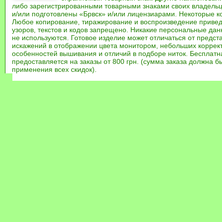
либо зарегистрированными товарными знаками своих владель
и/или подготовлены «Брвск» и/или лицензиарами. Некоторые к
Любое копирование, тиражирование и воспроизведение привед
узоров, текстов и кодов запрещено. Никакие персональные дан
не используются. Готовое изделие может отличаться от предст
искажений в отображении цвета монитором, небольших коррек
особенностей вышивания и отличий в подборе ниток. Бесплат
предоставляется на заказы от 800 грн. (сумма заказа должна бы
применения всех скидок).