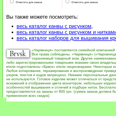
Отметить для заказа
Отметить для заказа
Вы также можете посмотреть:
весь каталог канвы с рисунком
,
весь каталог канвы с рисунком и ниткам
весь каталог наборов для вышивания кр
«Чарівниця» поставляется семейной компанией
Все права соблюдены. «Чарівниця» («Чаровница
охраняемый товарный знак. Другие наименован
либо зарегистрированными товарными знаками своих владель
и/или подготовлены «Брвск» и/или лицензиарами. Некоторые к
Любое копирование, тиражирование и воспроизведение привед
узоров, текстов и кодов запрещено. Никакие персональные дан
не используются. Готовое изделие может отличаться от предст
искажений в отображении цвета монитором, небольших коррек
особенностей вышивания и отличий в подборе ниток. Бесплат
предоставляется на заказы от 800 грн. (сумма заказа должна бы
применения всех скидок).