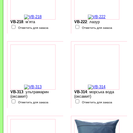
VB-218
: м’ята
VB-222
: лазур
Отметить для заказа
Отметить для заказа
VB-313
: ультрамарин
VB-314
: морська вода
(оксамит)
(оксамит)
Отметить для заказа
Отметить для заказа