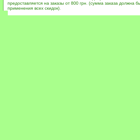
предоставляется на заказы от 800 грн. (сумма заказа должна бы
применения всех скидок).