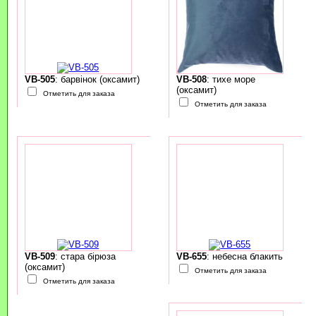
VB-505
: барвінок (оксамит)
VB-508
: тихе море
(оксамит)
Отметить для заказа
Отметить для заказа
VB-509
: стара бірюза
VB-655
: небесна блакить
(оксамит)
Отметить для заказа
Отметить для заказа