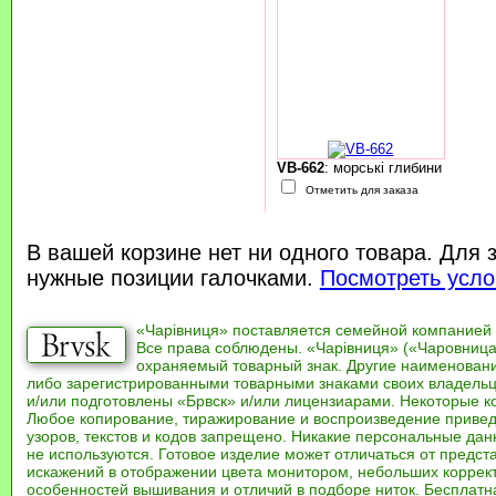
VB-662
: морські глибини
Отметить для заказа
В вашей корзине нет ни одного товара. Для 
нужные позиции галочками.
Посмотреть усло
«Чарівниця» поставляется семейной компанией
Все права соблюдены. «Чарівниця» («Чаровница
охраняемый товарный знак. Другие наименован
либо зарегистрированными товарными знаками своих владель
и/или подготовлены «Брвск» и/или лицензиарами. Некоторые к
Любое копирование, тиражирование и воспроизведение привед
узоров, текстов и кодов запрещено. Никакие персональные дан
не используются. Готовое изделие может отличаться от предст
искажений в отображении цвета монитором, небольших коррек
особенностей вышивания и отличий в подборе ниток. Бесплат