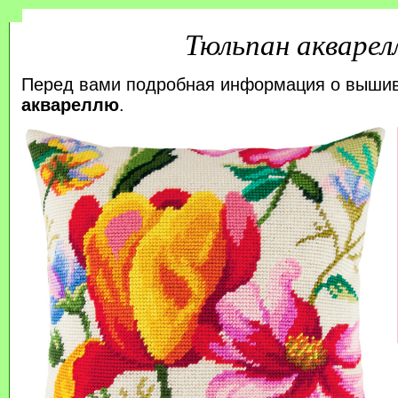
Тюльпан акварел
Перед вами подробная информация о выши
аквареллю
.