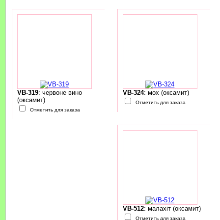
VB-319
: червоне вино
VB-324
: мох (оксамит)
(оксамит)
Отметить для заказа
Отметить для заказа
VB-512
: малахіт (оксамит)
Отметить для заказа