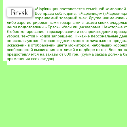
«Чарівниця» поставляется семейной компанией
Все права соблюдены. «Чарівниця» («Чаровница
охраняемый товарный знак. Другие наименован
либо зарегистрированными товарными знаками своих владель
и/или подготовлены «Брвск» и/или лицензиарами. Некоторые к
Любое копирование, тиражирование и воспроизведение привед
узоров, текстов и кодов запрещено. Никакие персональные дан
не используются. Готовое изделие может отличаться от предст
искажений в отображении цвета монитором, небольших коррек
особенностей вышивания и отличий в подборе ниток. Бесплат
предоставляется на заказы от 800 грн. (сумма заказа должна бы
применения всех скидок).