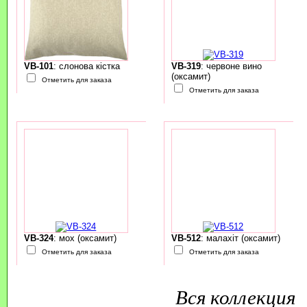
VB-101
: слонова кістка
VB-319
: червоне вино
(оксамит)
Отметить для заказа
Отметить для заказа
VB-324
: мох (оксамит)
VB-512
: малахіт (оксамит)
Отметить для заказа
Отметить для заказа
Вся коллекция