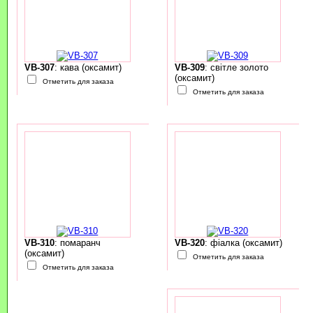
VB-307
: кава (оксамит)
VB-309
: світле золото
(оксамит)
Отметить для заказа
Отметить для заказа
VB-310
: помаранч
VB-320
: фіалка (оксамит)
(оксамит)
Отметить для заказа
Отметить для заказа