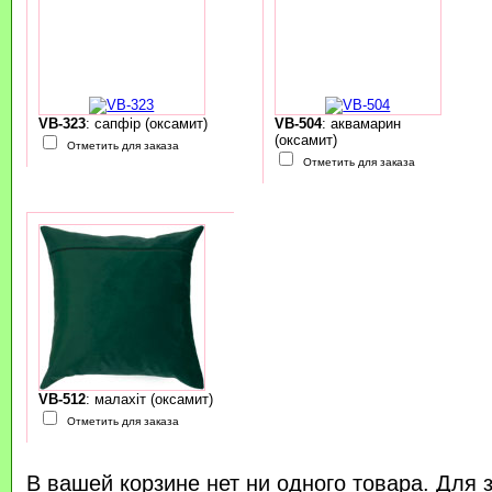
VB-323
: сапфір (оксамит)
VB-504
: аквамарин
(оксамит)
Отметить для заказа
Отметить для заказа
VB-512
: малахіт (оксамит)
Отметить для заказа
В вашей корзине нет ни одного товара. Для 