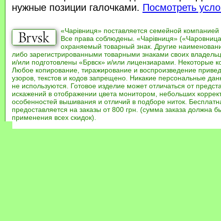
нужные позиции галочками.
Посмотреть усло
«Чарівниця» поставляется семейной компанией
Все права соблюдены. «Чарівниця» («Чаровница
охраняемый товарный знак. Другие наименован
либо зарегистрированными товарными знаками своих владель
и/или подготовлены «Брвск» и/или лицензиарами. Некоторые к
Любое копирование, тиражирование и воспроизведение привед
узоров, текстов и кодов запрещено. Никакие персональные дан
не используются. Готовое изделие может отличаться от предст
искажений в отображении цвета монитором, небольших коррек
особенностей вышивания и отличий в подборе ниток. Бесплат
предоставляется на заказы от 800 грн. (сумма заказа должна бы
применения всех скидок).