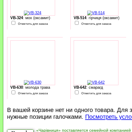
VB-324
: мох (оксамит)
VB-514
: гірчиця (оксамит)
Отметить для заказа
Отметить для заказа
VB-630
: молода трава
VB-642
: смарагд
Отметить для заказа
Отметить для заказа
В вашей корзине нет ни одного товара. Для 
нужные позиции галочками.
Посмотреть усло
«Чарівниця» поставляется семейной компанией