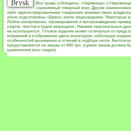
Все права соблюдены. «Чарівниця» («Чаровница
охраняемый товарный знак. Другие наименован
либо зарегистрированными товарными знаками своих владель
и/или подготовлены «Брвск» и/или лицензиарами. Некоторые к
Любое копирование, тиражирование и воспроизведение привед
узоров, текстов и кодов запрещено. Никакие персональные дан
не используются. Готовое изделие может отличаться от предст
искажений в отображении цвета монитором, небольших коррек
особенностей вышивания и отличий в подборе ниток. Бесплат
предоставляется на заказы от 800 грн. (сумма заказа должна бы
применения всех скидок).