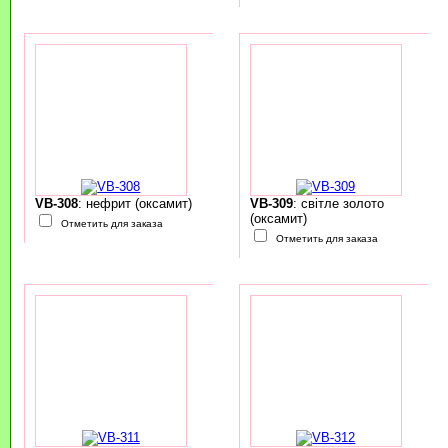
VB-308
: нефрит (оксамит)
VB-309
: світле золото
(оксамит)
Отметить для заказа
Отметить для заказа