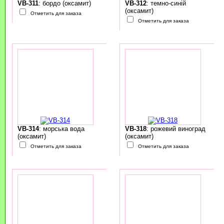
VB-311
: бордо (оксамит)
VB-312
: темно-синій
(оксамит)
Отметить для заказа
Отметить для заказа
VB-314
: морська вода
VB-318
: рожевий виноград
(оксамит)
(оксамит)
Отметить для заказа
Отметить для заказа