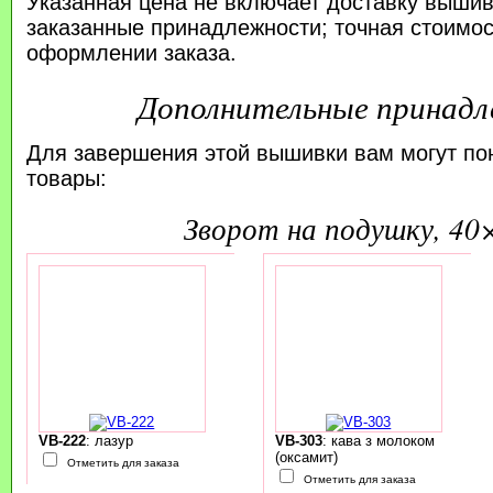
Указанная цена не включает доставку вышив
заказанные принадлежности; точная стоимос
оформлении заказа.
Дополнительные принад
Для завершения этой вышивки вам могут по
товары:
зворот на подушку, 40
VB-222
: лазур
VB-303
: кава з молоком
(оксамит)
Отметить для заказа
Отметить для заказа