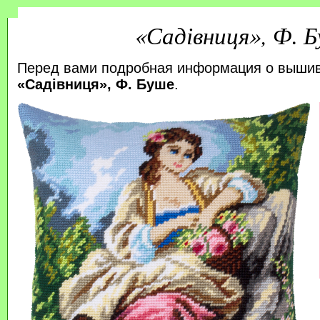
«Садівниця», Ф. 
Перед вами подробная информация о выши
«Садівниця», Ф. Буше
.