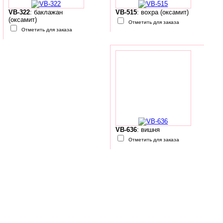
VB-322
: баклажан
VB-515
: вохра (оксамит)
(оксамит)
Отметить для заказа
Отметить для заказа
VB-636
: вишня
Отметить для заказа