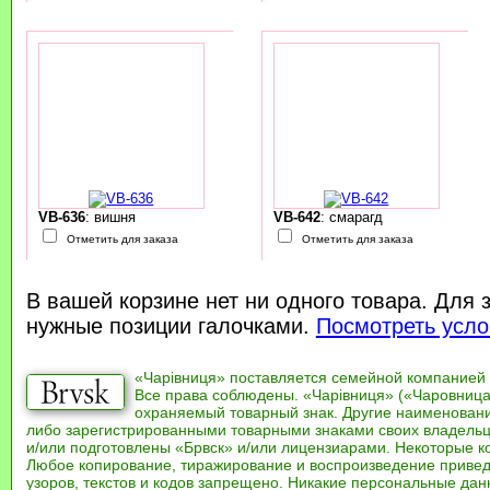
VB-636
: вишня
VB-642
: смарагд
Отметить для заказа
Отметить для заказа
В вашей корзине нет ни одного товара. Для 
нужные позиции галочками.
Посмотреть усло
«Чарівниця» поставляется семейной компанией
Все права соблюдены. «Чарівниця» («Чаровница
охраняемый товарный знак. Другие наименован
либо зарегистрированными товарными знаками своих владель
и/или подготовлены «Брвск» и/или лицензиарами. Некоторые к
Любое копирование, тиражирование и воспроизведение привед
узоров, текстов и кодов запрещено. Никакие персональные дан