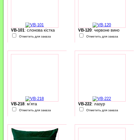
VB-101
: слонова кістка
VB-120
: червоне вино
Отметить для заказа
Отметить для заказа
VB-218
: м’ята
VB-222
: лазур
Отметить для заказа
Отметить для заказа