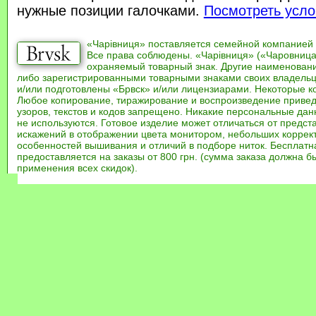
нужные позиции галочками.
Посмотреть усло
«Чарівниця» поставляется семейной компанией
Все права соблюдены. «Чарівниця» («Чаровница
охраняемый товарный знак. Другие наименован
либо зарегистрированными товарными знаками своих владель
и/или подготовлены «Брвск» и/или лицензиарами. Некоторые к
Любое копирование, тиражирование и воспроизведение привед
узоров, текстов и кодов запрещено. Никакие персональные дан
не используются. Готовое изделие может отличаться от предст
искажений в отображении цвета монитором, небольших коррек
особенностей вышивания и отличий в подборе ниток. Бесплат
предоставляется на заказы от 800 грн. (сумма заказа должна бы
применения всех скидок).