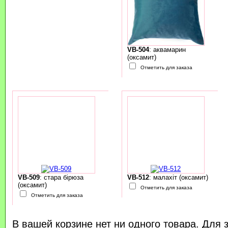
VB-504
: аквамарин
(оксамит)
Отметить для заказа
VB-509
: стара бірюза
VB-512
: малахіт (оксамит)
(оксамит)
Отметить для заказа
Отметить для заказа
В вашей корзине нет ни одного товара. Для 