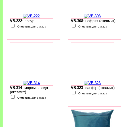
VB-222
: лазур
VB-308
: нефрит (оксамит)
Отметить для заказа
Отметить для заказа
VB-314
: морська вода
VB-323
: сапфір (оксамит)
(оксамит)
Отметить для заказа
Отметить для заказа