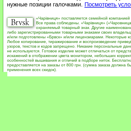
нужные позиции галочками.
Посмотреть усло
«Чарівниця» поставляется семейной компанией
Все права соблюдены. «Чарівниця» («Чаровница
охраняемый товарный знак. Другие наименован
либо зарегистрированными товарными знаками своих владель
и/или подготовлены «Брвск» и/или лицензиарами. Некоторые к
Любое копирование, тиражирование и воспроизведение привед
узоров, текстов и кодов запрещено. Никакие персональные дан
не используются. Готовое изделие может отличаться от предст
искажений в отображении цвета монитором, небольших коррек
особенностей вышивания и отличий в подборе ниток. Бесплат
предоставляется на заказы от 800 грн. (сумма заказа должна бы
применения всех скидок).