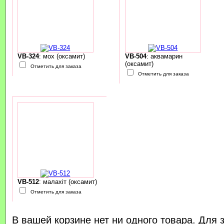
VB-324
: мох (оксамит)
VB-504
: аквамарин
(оксамит)
Отметить для заказа
Отметить для заказа
VB-512
: малахіт (оксамит)
Отметить для заказа
В вашей корзине нет ни одного товара. Для 