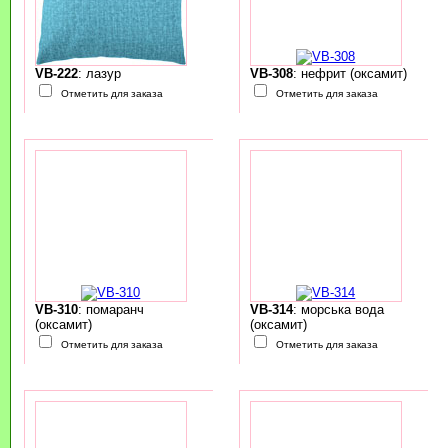
VB-222
: лазур
VB-308
: нефрит (оксамит)
Отметить для заказа
Отметить для заказа
VB-310
: помаранч
VB-314
: морська вода
(оксамит)
(оксамит)
Отметить для заказа
Отметить для заказа