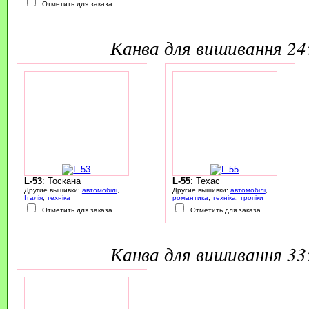
Отметить для заказа
канва для вишивання 2
L-53
: Тоскана
L-55
: Техас
Другие вышивки:
автомобілі
,
Другие вышивки:
автомобілі
,
Італія
,
техніка
романтика
,
техніка
,
тропіки
Отметить для заказа
Отметить для заказа
канва для вишивання 3