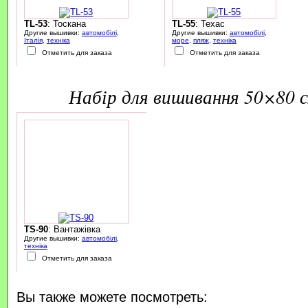
TL-53
: Тоскана
TL-55
: Техас
Другие вышивки:
автомобілі
,
Другие вышивки:
автомобілі
,
Італія
,
техніка
море
,
пляж
,
техніка
Отметить для заказа
Отметить для заказа
набір для вишивання 50×80 
TS-90
: Вантажівка
Другие вышивки:
автомобілі
,
техніка
Отметить для заказа
Вы также можете посмотреть: