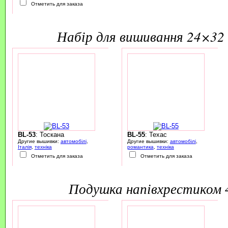
Отметить для заказа
набір для вишивання 24×32 
BL-53
: Тоскана
BL-55
: Техас
Другие вышивки:
автомобілі
,
Другие вышивки:
автомобілі
,
Італія
,
техніка
романтика
,
техніка
Отметить для заказа
Отметить для заказа
подушка напівхрестиком