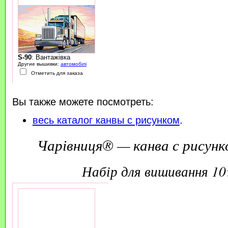
S-90
: Вантажівка
Другие вышивки:
автомобілі
Отметить для заказа
Вы также можете посмотреть:
весь каталог канвы с рисунком
.
Чарівниця® — канва с рисунк
набір для вишивання 1