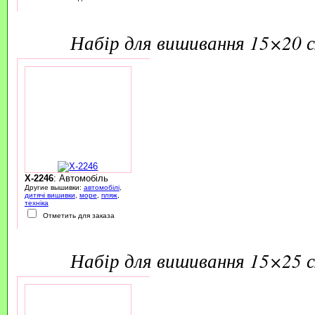
набір для вишивання 15×20 
X-2246
: Автомобіль
Другие вышивки:
автомобілі
,
дитячі вишивки
,
море
,
пляж
,
техніка
Отметить для заказа
набір для вишивання 15×25 