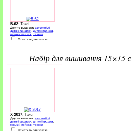
B-62
: Таксі
Другие вышивки:
автомобілі
,
дитячі вишивки
,
дитячі іграшки
,
міський пейзаж
,
техніка
Отметить для заказа
набір для вишивання 15×15 
X-2017
: Таксі
Другие вышивки:
автомобілі
,
дитячі вишивки
,
дитячі іграшки
,
міський пейзаж
,
техніка
Отметить для заказа