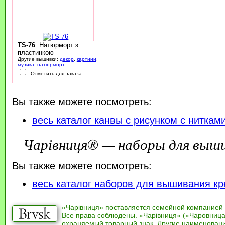
TS-76
: Натюрморт з
пластинкою
Другие вышивки:
декор
,
картини
,
музика
,
натюрморт
Отметить для заказа
Вы также можете посмотреть:
весь каталог канвы с рисунком с ниткам
Чарівниця® — наборы для выш
Вы также можете посмотреть:
весь каталог наборов для вышивания кр
«Чарівниця» поставляется семейной компанией
Все права соблюдены. «Чарівниця» («Чаровница
охраняемый товарный знак. Другие наименован