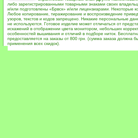
либо зарегистрированными товарными знаками своих владель
и/или подготовлены «Брвск» и/или лицензиарами. Некоторые к
Любое копирование, тиражирование и воспроизведение привед
узоров, текстов и кодов запрещено. Никакие персональные дан
не используются. Готовое изделие может отличаться от предст
искажений в отображении цвета монитором, небольших коррек
особенностей вышивания и отличий в подборе ниток. Бесплат
предоставляется на заказы от 800 грн. (сумма заказа должна бы
применения всех скидок).