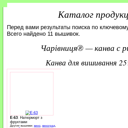
Каталог продук
Перед вами результаты поиска по ключевому
Всего найдено 11 вышивок.
Чарівниця® — канва с р
канва для вишивання 2
E-63
: Натюрморт з
фруктами
Другие вышивки:
вино
,
виноград
,