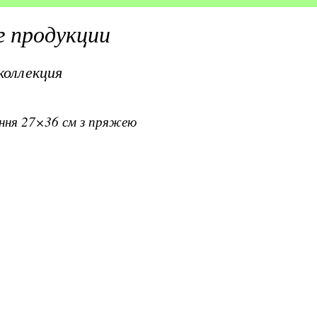
 продукции
коллекция
ання 27×36 см з пряжею