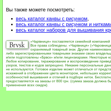
Вы также можете посмотреть:
весь каталог канвы с рисунком
,
весь каталог канвы с рисунком и ниткам
весь каталог наборов для вышивания кр
«Чарівниця» поставляется семейной компанией
Все права соблюдены. «Чарівниця» («Чаровница
охраняемый товарный знак. Другие наименован
либо зарегистрированными товарными знаками своих владель
и/или подготовлены «Брвск» и/или лицензиарами. Некоторые к
Любое копирование, тиражирование и воспроизведение привед
узоров, текстов и кодов запрещено. Никакие персональные дан
не используются. Готовое изделие может отличаться от предст
искажений в отображении цвета монитором, небольших коррек
особенностей вышивания и отличий в подборе ниток. Бесплат
предоставляется на заказы от 800 грн. (сумма заказа должна бы
применения всех скидок).