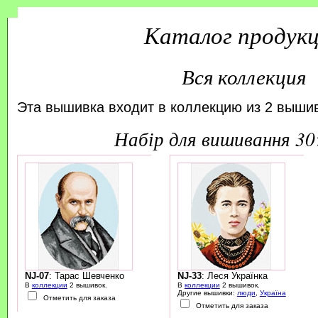
Каталог продук
Вся коллекция
Эта вышивка входит в коллекцию из 2 вышив
набір для вишивання 3
NJ-07
: Тарас Шевченко
NJ-33
: Леся Українка
В
коллекции
2 вышивок.
В
коллекции
2 вышивок.
Другие вышивки:
люди
,
Україна
Отметить для заказа
Отметить для заказа