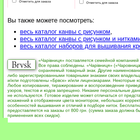
Отметить для заказа
Отметить для заказа
Вы также можете посмотреть:
весь каталог канвы с рисунком
,
весь каталог канвы с рисунком и ниткам
весь каталог наборов для вышивания кр
«Чарівниця» поставляется семейной компанией
Все права соблюдены. «Чарівниця» («Чаровница
охраняемый товарный знак. Другие наименован
либо зарегистрированными товарными знаками своих владель
и/или подготовлены «Брвск» и/или лицензиарами. Некоторые к
Любое копирование, тиражирование и воспроизведение привед
узоров, текстов и кодов запрещено. Никакие персональные дан
не используются. Готовое изделие может отличаться от предст
искажений в отображении цвета монитором, небольших коррек
особенностей вышивания и отличий в подборе ниток. Бесплат
предоставляется на заказы от 800 грн. (сумма заказа должна бы
применения всех скидок).