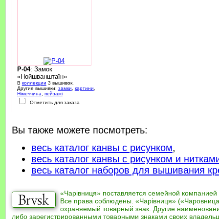
P-04
: Замок
«Нойшванштаїн»
В
коллекции
3 вышивок.
Другие вышивки:
замки
,
картини
,
Німеччина
,
пейзажі
Отметить для заказа
Вы также можете посмотреть:
весь каталог канвы с рисунком
,
весь каталог канвы с рисунком и ниткам
весь каталог наборов для вышивания кр
«Чарівниця» поставляется семейной компанией
Все права соблюдены. «Чарівниця» («Чаровница
охраняемый товарный знак. Другие наименован
либо зарегистрированными товарными знаками своих владель