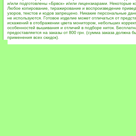
и/или подготовлены «Брвск» и/или лицензиарами. Некоторые к
Любое копирование, тиражирование и воспроизведение привед
узоров, текстов и кодов запрещено. Никакие персональные дан
не используются. Готовое изделие может отличаться от предст
искажений в отображении цвета монитором, небольших коррек
особенностей вышивания и отличий в подборе ниток. Бесплат
предоставляется на заказы от 800 грн. (сумма заказа должна бы
применения всех скидок).