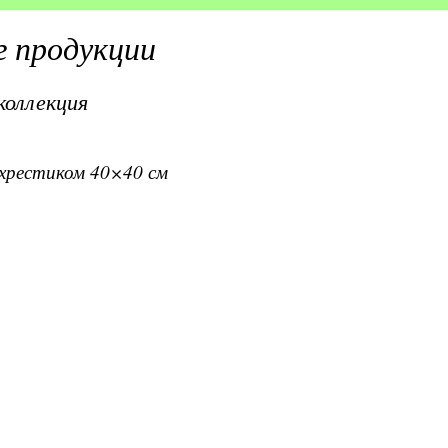
 продукции
коллекция
вхрестиком 40×40 см