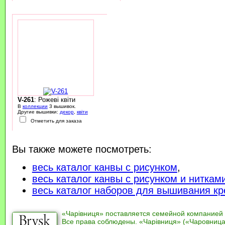
V-261
: Рожеві квіти
В
коллекции
3 вышивок.
Другие вышивки:
декор
,
квіти
Отметить для заказа
Вы также можете посмотреть:
весь каталог канвы с рисунком
,
весь каталог канвы с рисунком и ниткам
весь каталог наборов для вышивания кр
«Чарівниця» поставляется семейной компанией
Все права соблюдены. «Чарівниця» («Чаровница