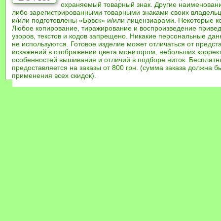
охраняемый товарный знак. Другие наименован
либо зарегистрированными товарными знаками своих владель
и/или подготовлены «Брвск» и/или лицензиарами. Некоторые к
Любое копирование, тиражирование и воспроизведение привед
узоров, текстов и кодов запрещено. Никакие персональные дан
не используются. Готовое изделие может отличаться от предст
искажений в отображении цвета монитором, небольших коррек
особенностей вышивания и отличий в подборе ниток. Бесплат
предоставляется на заказы от 800 грн. (сумма заказа должна бы
применения всех скидок).