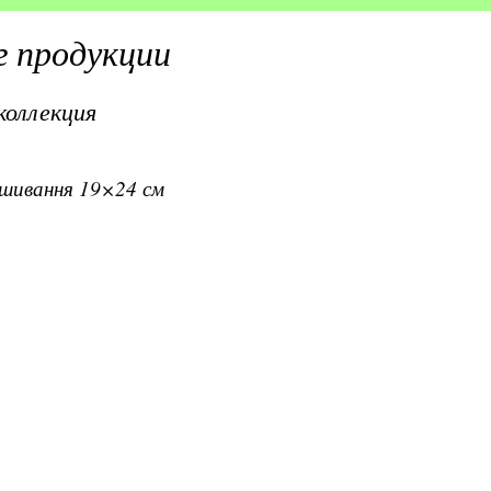
 продукции
коллекция
вишивання 19×24 см