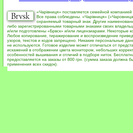
«Чарівниця» поставляется семейной компанией
Все права соблюдены. «Чарівниця» («Чаровница
охраняемый товарный знак. Другие наименован
либо зарегистрированными товарными знаками своих владель
и/или подготовлены «Брвск» и/или лицензиарами. Некоторые к
Любое копирование, тиражирование и воспроизведение привед
узоров, текстов и кодов запрещено. Никакие персональные дан
не используются. Готовое изделие может отличаться от предст
искажений в отображении цвета монитором, небольших коррек
особенностей вышивания и отличий в подборе ниток. Бесплат
предоставляется на заказы от 800 грн. (сумма заказа должна бы
применения всех скидок).