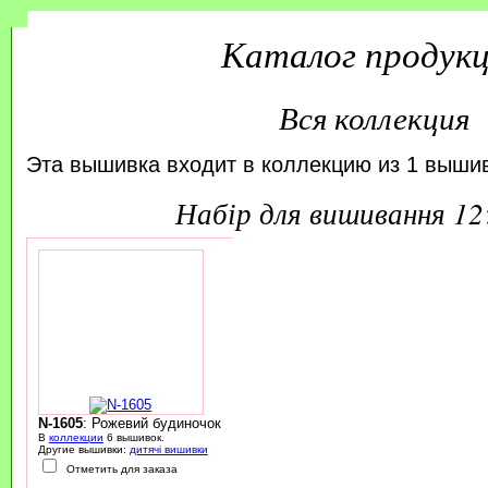
Каталог продук
Вся коллекция
Эта вышивка входит в коллекцию из 1 вышив
набір для вишивання 1
N-1605
: Рожевий будиночок
В
коллекции
6 вышивок.
Другие вышивки:
дитячі вишивки
Отметить для заказа