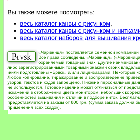
Вы также можете посмотреть:
весь каталог канвы с рисунком
,
весь каталог канвы с рисунком и ниткам
весь каталог наборов для вышивания кр
«Чарівниця» поставляется семейной компанией
Все права соблюдены. «Чарівниця» («Чаровница
охраняемый товарный знак. Другие наименован
либо зарегистрированными товарными знаками своих владель
и/или подготовлены «Брвск» и/или лицензиарами. Некоторые к
Любое копирование, тиражирование и воспроизведение привед
узоров, текстов и кодов запрещено. Никакие персональные дан
не используются. Готовое изделие может отличаться от предст
искажений в отображении цвета монитором, небольших коррек
особенностей вышивания и отличий в подборе ниток. Бесплат
предоставляется на заказы от 800 грн. (сумма заказа должна бы
применения всех скидок).