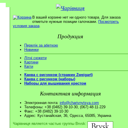
В вашей корзине нет ни одного товара. Для заказа
отметьте нужные позиции галочками.
Посмотреть
условия заказа
.
Продукция
Перелік за абеткою
Новинки
Літні сюжети
Картини
Квіти
Канва с рисунком (страмин Zweigart)
Канва с рисунком (наборы)
Наборы для вышивания крестом
Контактная информация
Электронная почта:
info@charivnytsya.com
Телефоны: +38 (0482) 39·10·30, (067) 48·11·229
Факс: +38 (0482) 39·10·30
Адрес: Кустанайская, 36, Одесса, 65085, Украина
Чарівниця является частью группы Brvsk: